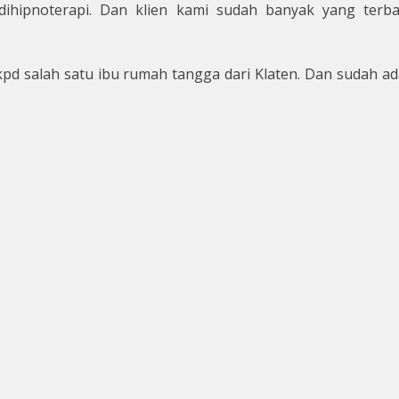
dihipnoterapi. Dan klien kami sudah banyak yang ter
a kpd salah satu ibu rumah tangga dari Klaten. Dan sudah
.