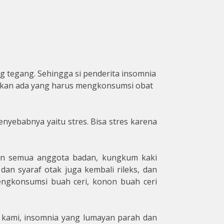
ang tegang. Sehingga si penderita insomnia
Bahkan ada yang harus mengkonsumsi obat
nyebabnya yaitu stres. Bisa stres karena
skan semua anggota badan, kungkum kaki
dan syaraf otak juga kembali rileks, dan
mengkonsumsi buah ceri, konon buah ceri
 kami, insomnia yang lumayan parah dan