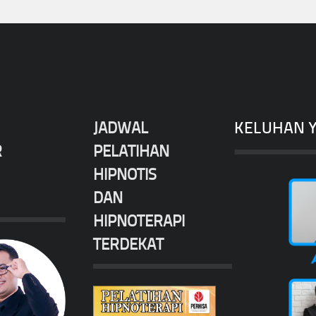
JADWAL
KELUHAN Y
R
PELATIHAN
HIPNOTIS
DAN
HIPNOTERAPI
TERDEKAT