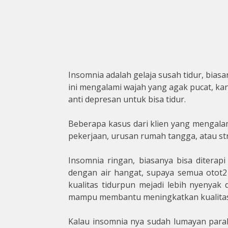
Insomnia adalah gelaja susah tidur, biasa
ini mengalami wajah yang agak pucat, ka
anti depresan untuk bisa tidur.
Beberapa kasus dari klien yang mengalam
pekerjaan, urusan rumah ta
ngga, atau st
Insomnia ringan, biasanya bisa ditera
dengan air hangat, supaya semua otot2 t
kualitas tidurpun mejadi lebih nyenyak
mampu membantu meningkatkan kualitas 
Kalau insomnia nya sudah lumayan para