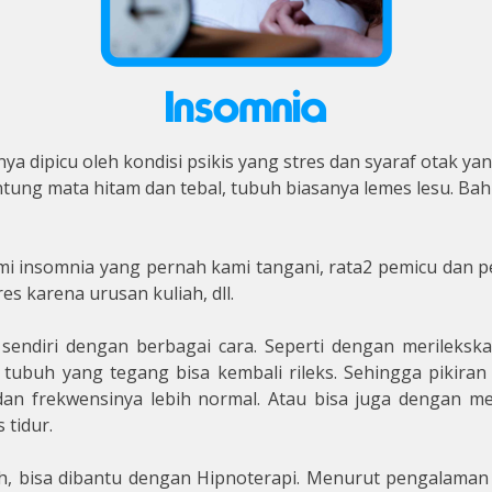
nya dipicu oleh kondisi psikis yang stres dan syaraf otak y
ntung mata hitam dan tebal, tubuh biasanya lemes lesu. 
i insomnia yang pernah kami tangani, rata2 pemicu dan pe
res karena urusan kuliah, dll.
pi sendiri dengan berbagai cara. Seperti dengan merilek
ubuh yang tegang bisa kembali rileks. Sehingga pikiran 
 dan frekwensinya lebih normal. Atau bisa juga dengan 
tidur.
h, bisa dibantu dengan Hipnoterapi. Menurut pengalaman