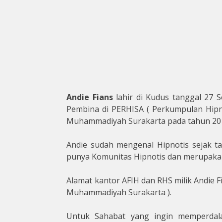
Andie Fians
lahir di Kudus tanggal 27 
Pembina di PERHISA ( Perkumpulan Hipnot
Muhammadiyah Surakarta pada tahun 2010 
Andie sudah mengenal Hipnotis sejak t
punya Komunitas Hipnotis dan merupakan
Alamat kantor AFIH dan RHS milik Andie F
Muhammadiyah Surakarta ).
Untuk Sahabat yang ingin memperdal