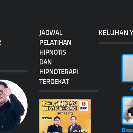
JADWAL
KELUHAN Y
R
PELATIHAN
HIPNOTIS
DAN
HIPNOTERAPI
TERDEKAT