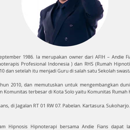
September 1986. Ia merupakan owner dari AFIH – Andie Fi
erapis Profesional Indonesia ) dan RHS (Rumah Hipnotis 
dan setelah itu menjadi Guru di salah satu Sekolah swasta
ahun 2010, dan memutuskan untuk mengembangkan dunia 
 Komunitas terbesar di Kota Solo yaitu Komunitas Rumah H
ians, di Jagalan RT 01 RW 07. Pabelan. Kartasura. Sukoharjo
am Hipnosis Hipnoterapi bersama Andie Fians dapat 