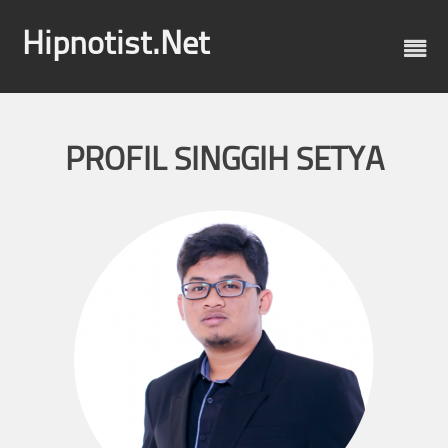
Skip
to
Hipnotist.Net
content
PROFIL SINGGIH SETYA