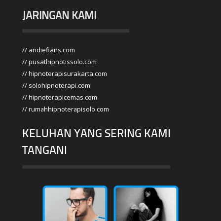
JARINGAN KAMI
// andiefians.com
// pusathipnotissolo.com
// hipnoterapisurakarta.com
// solohipnoterapi.com
// hipnoterapicemas.com
// rumahhipnoterapisolo.com
KELUHAN YANG SERING KAMI
TANGANI